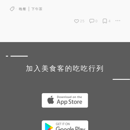
晚餐
下午茶
25
0
4
加入美食客的吃吃行列