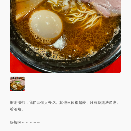
蝦湯濃郁，我們四個人去吃。其他三位都超愛，只有我無法適應。
哈哈哈。
好蝦啊～～～～～