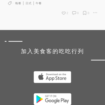
晚餐
日式
午餐
2
0
0
加入美食客的吃吃行列