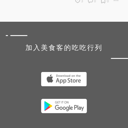
3
0
0
加入美食客的吃吃行列