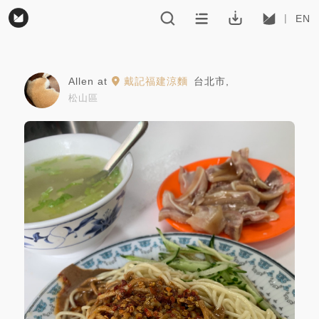
EN
Allen
at
戴記福建涼麵
台北市
,
松山區