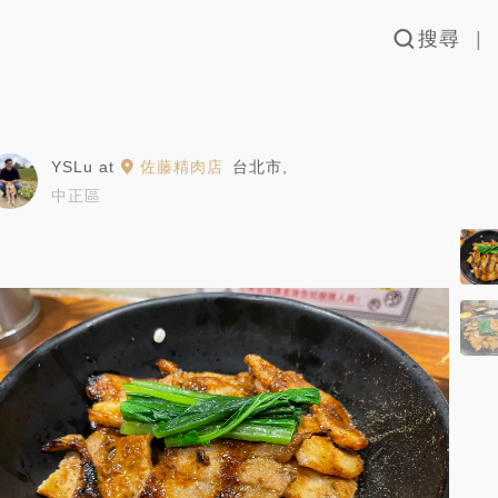
搜尋
YSLu
at
佐藤精肉店
台北市
,
中正區