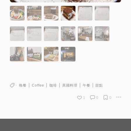
晚餐
Coffee
咖啡
異國料理
午餐
甜點
1
0
0