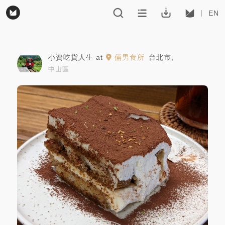
EN
小資吃貨人生
at
倆男食所
台北市
,
中山區