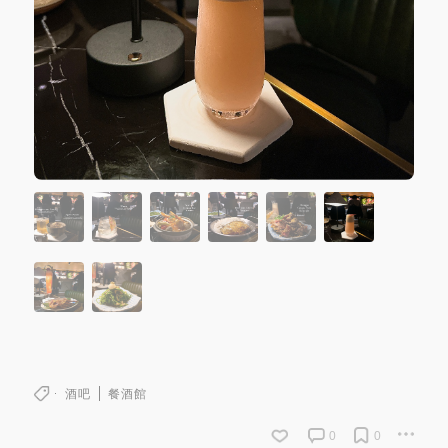
酒吧
餐酒館
0
0