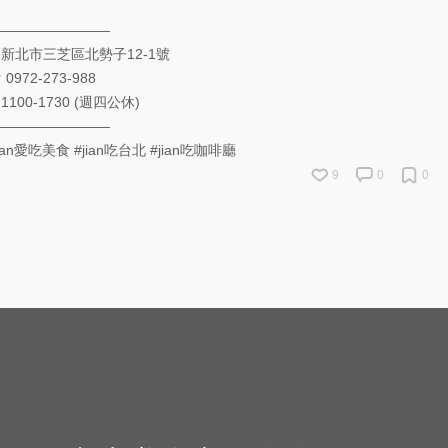
————————
 新北市三芝區北勢子12-1號
0972-273-988
 1100-1730 (週四公休)
————————
jian愛吃美食
#jian吃台北
#jian吃咖啡廳
9
0
0