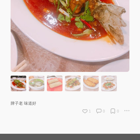
牌子老 味道好
1
0
0