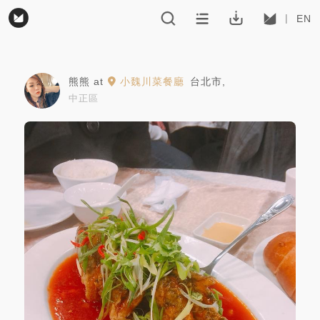
EN
熊熊
at
小魏川菜餐廳
台北市
,
中正區