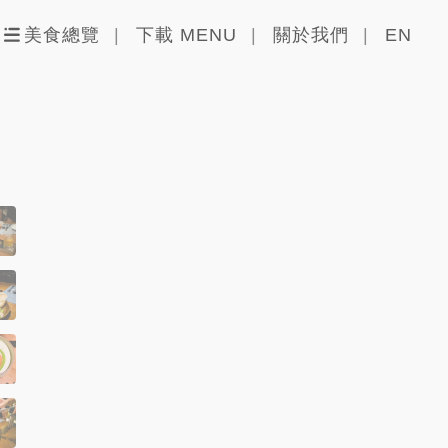
美食總覽
下載 MENU
關於我們
EN