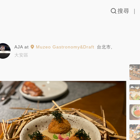
搜尋
AJA
at
Muzeo Gastronomy&Draft
台北市
,
大安區