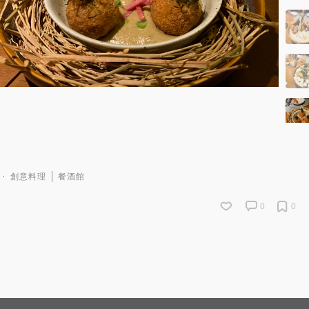
創意料理
餐酒館
0
0