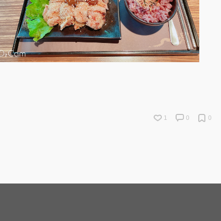
1
0
0