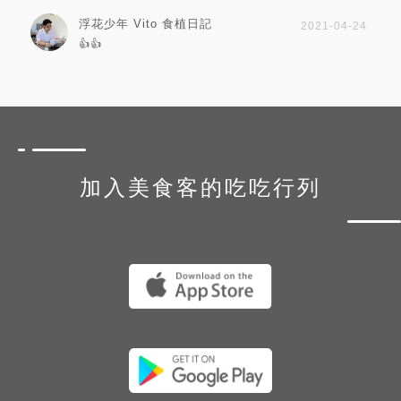
浮花少年 Vito 食植日記
2021-04-24
👍👍
加入美食客的吃吃行列