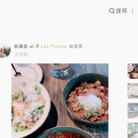
搜尋
蘇姵嘉
at
Les Piccola
台北市
,
大安區