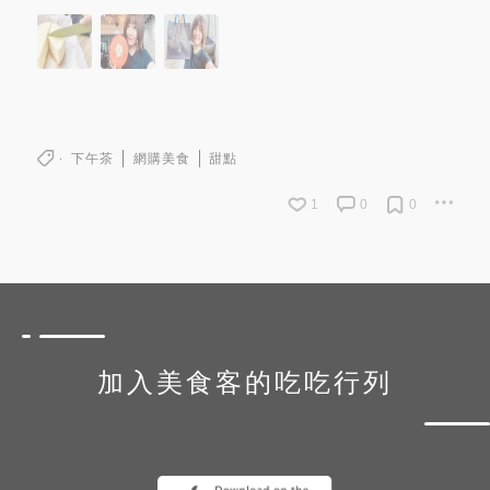
下午茶
網購美食
甜點
1
0
0
加入美食客的吃吃行列