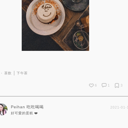
茶飲
下午茶
6
1
3
Peihan 吃吃喝喝
2021-01-
好可愛的蛋糕 ❤️