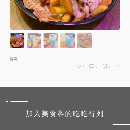
滿滿
4
0
0
加入美食客的吃吃行列