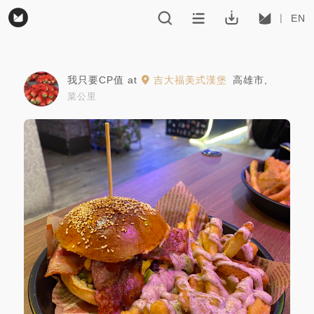
EN
我只要CP值
at
吉大福美式漢堡
高雄市
,
菜公里