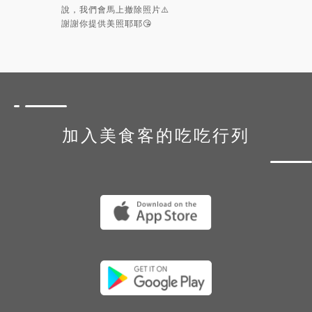
說，我們會馬上撤除照片⚠️
謝謝你提供美照耶耶😘
加入美食客的吃吃行列