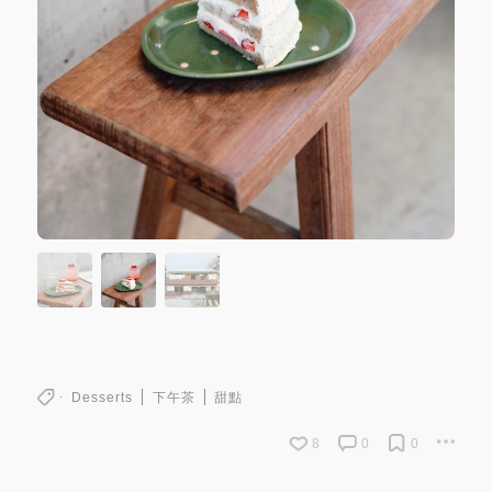
Desserts
下午茶
甜點
8
0
0