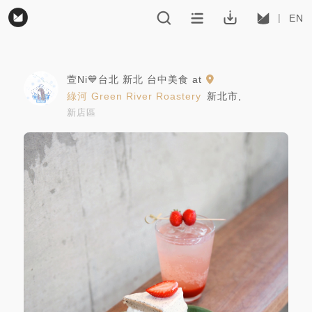
EN
萱Ni💙台北 新北 台中美食
at
綠河 Green River Roastery
新北市
,
新店區