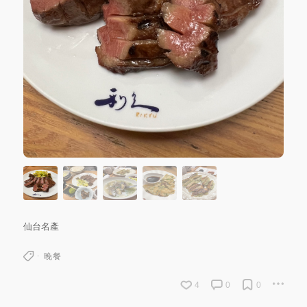
仙台名產
晚餐
4
0
0