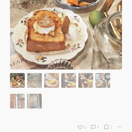
5
0
1