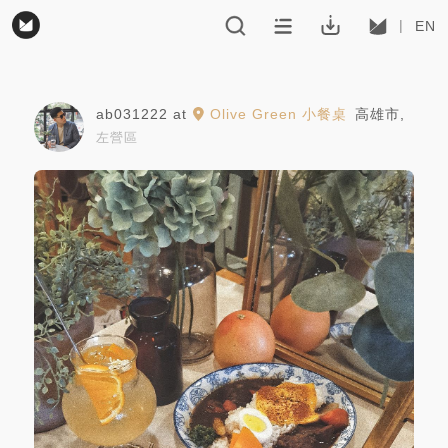
EN
ab031222
at
Olive Green 小餐桌
高雄市
,
左營區