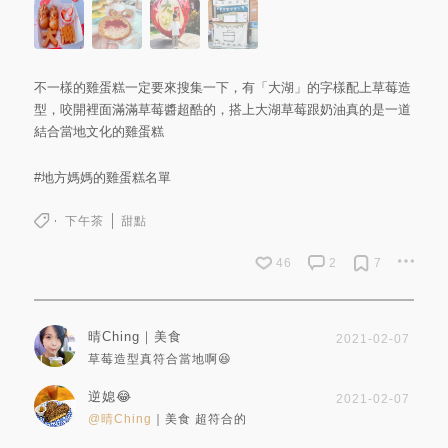
不一樣的雞蛋糕一定要來搜集一下，有「大湖」的字樣配上草莓造
型，咬開裡面滿滿草莓醬超酷的，搭上大湖草莓跟奶油真的是一道
結合當地文化的雞蛋糕
#地方媽媽的雞蛋糕名單
下午茶
甜點
46
2
7
晴Ching｜美食
2021-02-07
草莓造型真符合當地啊😆
逆媳😂
2021-02-07
@晴Ching
｜美食 超符合的