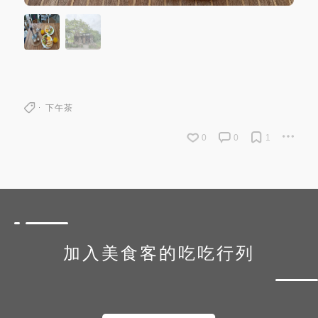
下午茶
0
0
1
加入美食客的吃吃行列