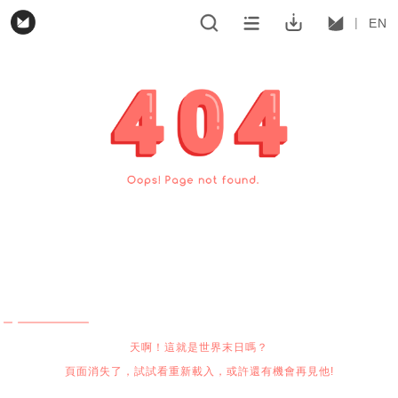
EN
天啊！這就是世界末日嗎？
頁面消失了，試試看重新載入，或許還有機會再見他!