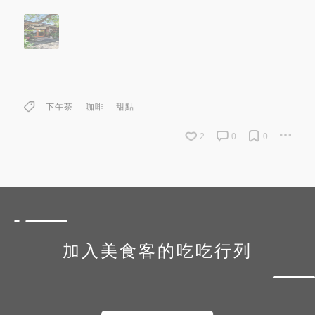
下午茶
咖啡
甜點
2
0
0
加入美食客的吃吃行列