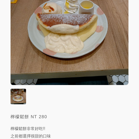
檸檬鬆餅
NT
280
檸檬鬆餅非常好吃!!
之前都選擇很甜的口味