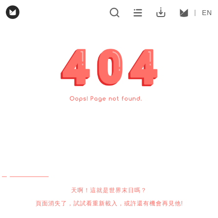
EN
天啊！這就是世界末日嗎？
頁面消失了，試試看重新載入，或許還有機會再見他!