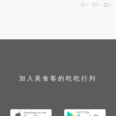
5
0
0
加入美食客的吃吃行列