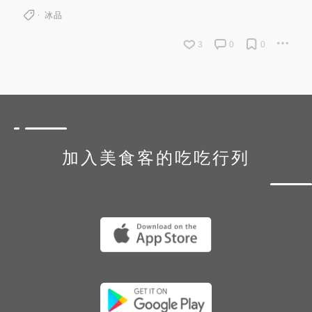
冰品
3
0
0
加入美食客的吃吃行列