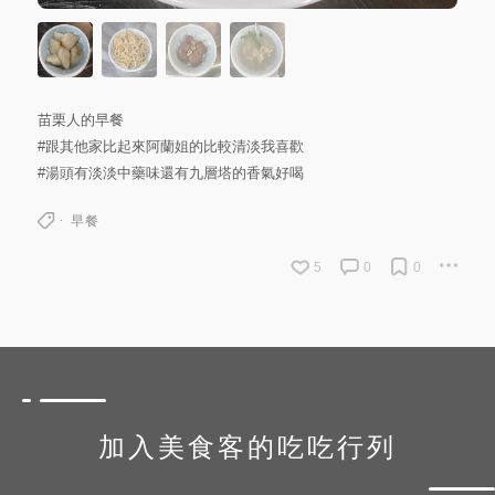
苗栗人的早餐
#跟其他家比起來阿蘭姐的比較清淡我喜歡
#湯頭有淡淡中藥味還有九層塔的香氣好喝
早餐
5
0
0
加入美食客的吃吃行列