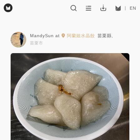
EN
MandySun
at
阿蘭姐水晶餃
苗栗縣
,
苗栗市