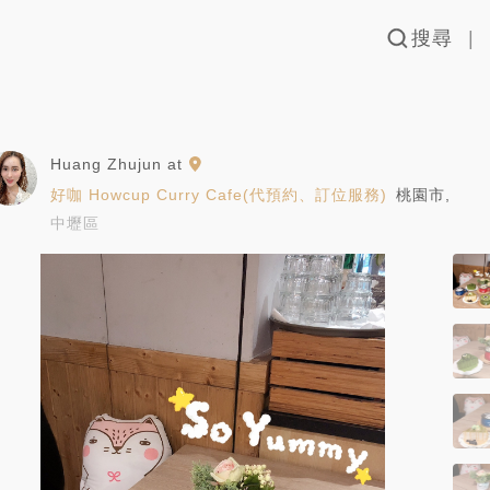
搜尋
Huang Zhujun
at
好咖 Howcup Curry Cafe(代預約、訂位服務)
桃園市
,
中壢區