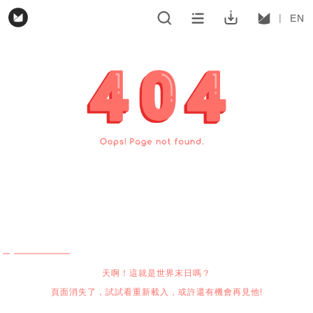
EN
天啊！這就是世界末日嗎？
頁面消失了，試試看重新載入，或許還有機會再見他!