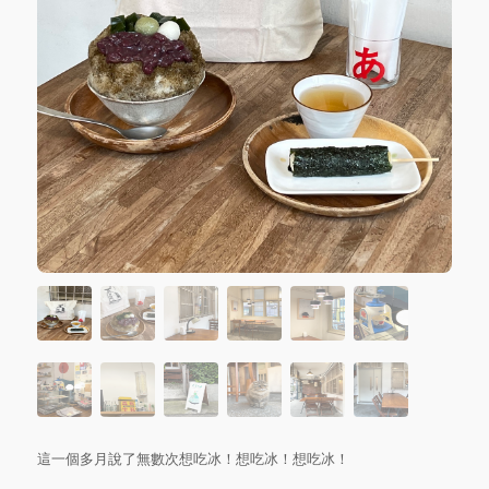
這一個多月說了無數次想吃冰！想吃冰！想吃冰！