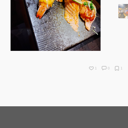
1
0
1