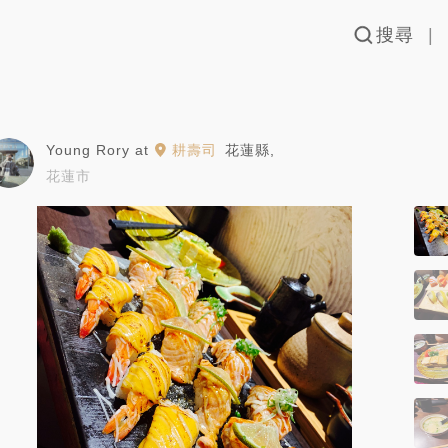
搜尋
Young Rory
at
耕壽司
花蓮縣
,
花蓮市