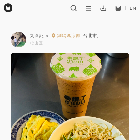
EN
丸食記
at
劉媽媽涼麵
台北市
,
松山區