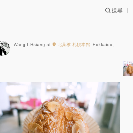
搜尋
Wang I-Hsiang
at
北菓樓 札幌本館
Hokkaido
,