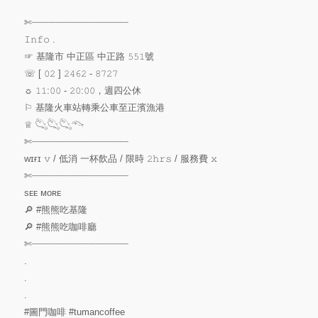
⠀⠀⠀⠀⠀⠀⠀⠀⠀⠀
✄┈┈┈┈┈┈┈┈┈┈┈┈┈┈┈┈┈
𝙸𝚗𝚏𝚘 .
☞ 基隆市 中正區 中正路 𝟻𝟻𝟷號
☏ [ 𝟶𝟸 ] 𝟸𝟺𝟼𝟸 - 𝟾𝟽𝟸𝟽
☼ 𝟷𝟷:𝟶𝟶 - 𝟸𝟶:𝟶𝟶，週四公休
⚐ 基隆火車站轉乘公車至正濱漁港
♕ 𓆡𓆡𓆡𓆞
✄┈┈┈┈┈┈┈┈┈┈┈┈┈┈┈┈┈
ᴡɪғɪ 𝚟 / 低消 一杯飲品 / 限時 𝟸𝚑𝚛𝚜 / 服務費 𝚡
✄┈┈┈┈┈┈┈┈┈┈┈┈┈┈┈┈┈
sᴇᴇ ᴍᴏʀᴇ
🔎
#熊熊吃基隆
🔎
#熊熊吃咖啡廳
✄┈┈┈┈┈┈┈┈┈┈┈┈┈┈┈┈┈
.
.
.
#圖門咖啡
#tumancoffee