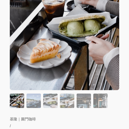
基隆｜圖門咖啡
/