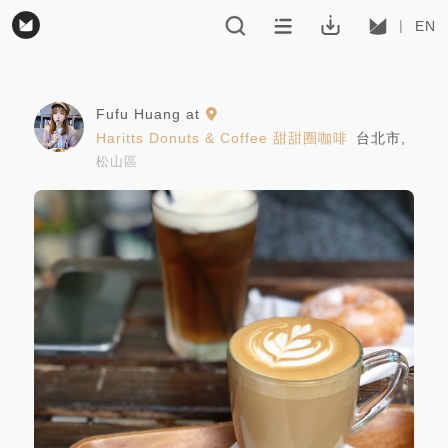
EN
Fufu Huang
at
Haritts Donuts & Coffee 甜甜圈咖啡
台北市
,
松山區