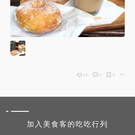
14
0
0
加入美食客的吃吃行列