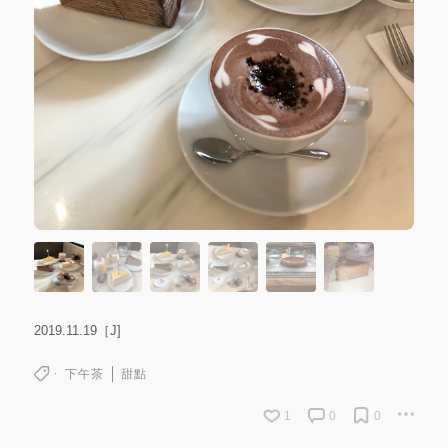
2019.11.19［J]
下午茶
甜點
1
0
0