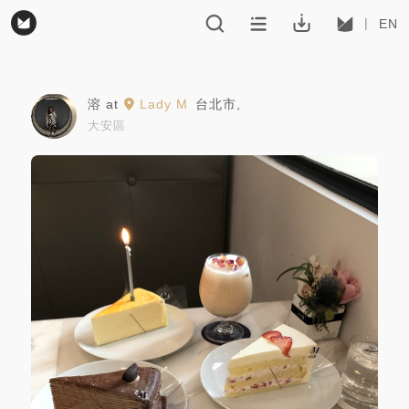
EN
溶
at
Lady M
台北市
,
大安區