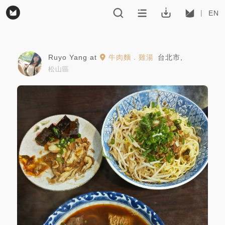
EN
Ruyo Yang
at
牛肉麵．雞湯
台北市
,
松山區