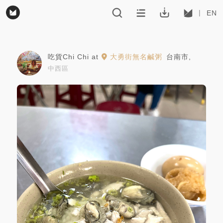
EN
吃貨Chi Chi
at
大勇街無名鹹粥
台南市
,
中西區