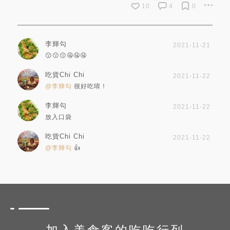
10
4
0
李輝勾
2021-11-21
😗😗😗🤤🤤🤤
吃貨Chi Chi
2021-11-22
@李輝勾
很好吃唷！
李輝勾
2021-11-22
放入口袋
吃貨Chi Chi
2021-11-22
@李輝勾
👍