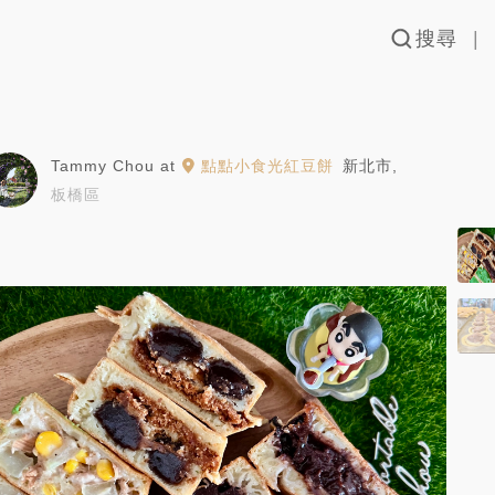
搜尋
Tammy Chou
at
點點小食光紅豆餅
新北市
,
板橋區