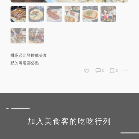
排隊必比登推薦美食
點的每道都必點
0
0
加入美食客的吃吃行列