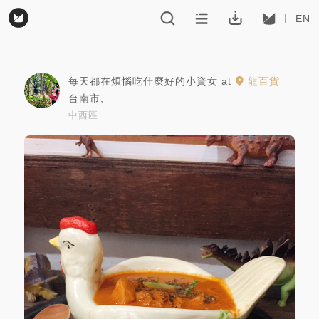
EN
每天都在煩惱吃什麼好的小資女
at
龍百貨
台南市
,
中西區