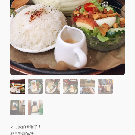
太可愛的餐廳了！
都是恐龍🦕呀