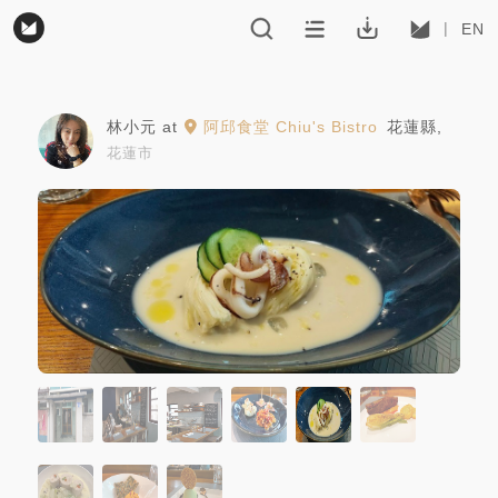
EN
林小元
at
阿邱食堂 Chiu's Bistro
花蓮縣
,
花蓮市