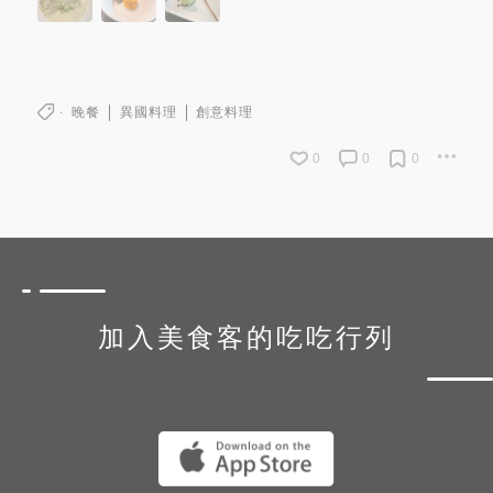
晚餐
異國料理
創意料理
0
0
0
加入美食客的吃吃行列