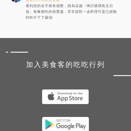
看到您的名字很有感覺，因為這趟「鳴日號環島五日
遊」每餐都吃的很豐盛，常常面對一桌料理可是已經飽
到吃不下了😱😋
加入美食客的吃吃行列