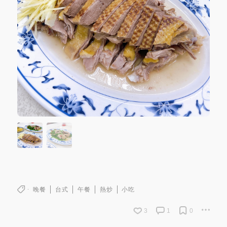
晚餐
台式
午餐
熱炒
小吃
3
1
0