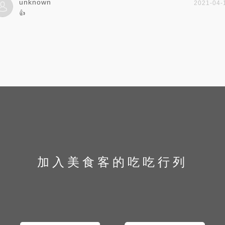
unknown
2021-04-
👍
加入美食客的吃吃行列