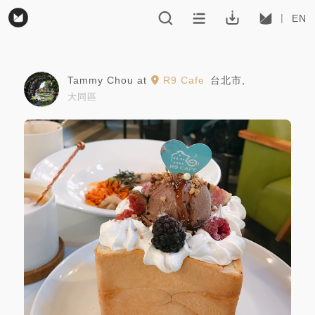
EN
Tammy Chou
at
R9 Cafe
台北市
,
大同區