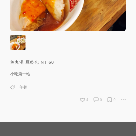
魚丸湯 豆乾包
NT
60
小吃第一站
午餐
4
0
0