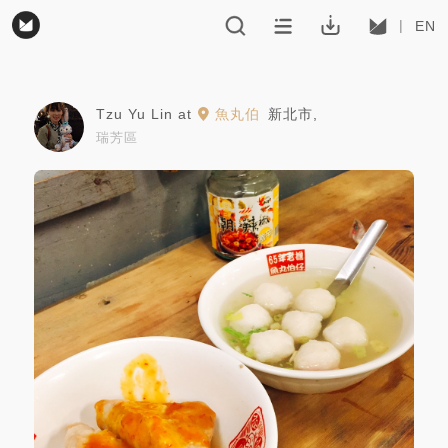
EN
Tzu Yu Lin
at
魚丸伯
新北市
,
瑞芳區