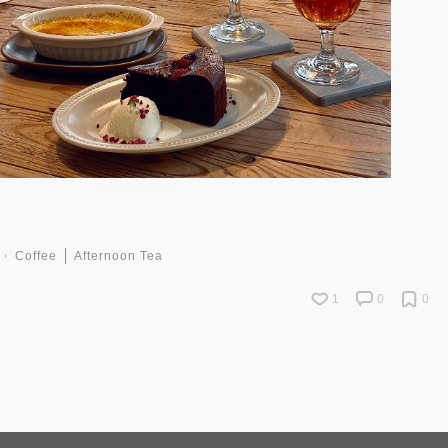
Coffee
Afternoon Tea
1
0
0