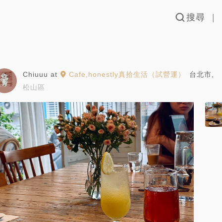
搜尋
Chiuuu
at
Cafe,honestly真拾生活（試營運）
台北市
,
松山區