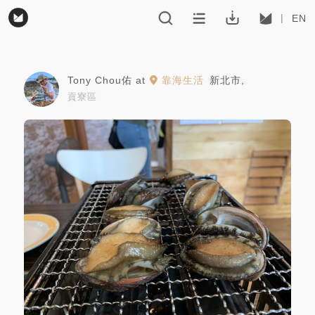
EN
Tony Chou佑
at
靠海生活
新北市
,
貢寮區